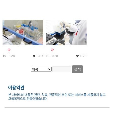
19.10.28
1337
19.10.28
1173